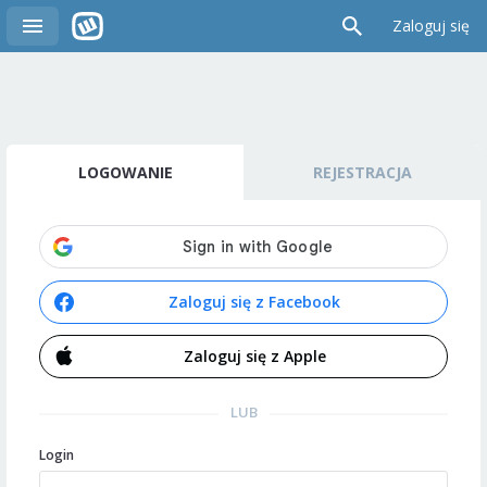
Zaloguj się
LOGOWANIE
REJESTRACJA
Zaloguj się z Facebook
Zaloguj się z Apple
LUB
Login