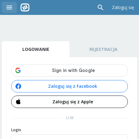
Zaloguj się
LOGOWANIE
REJESTRACJA
Zaloguj się z Facebook
Zaloguj się z Apple
LUB
Login