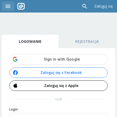
Zaloguj się
LOGOWANIE
REJESTRACJA
Zaloguj się z Facebook
Zaloguj się z Apple
LUB
Login