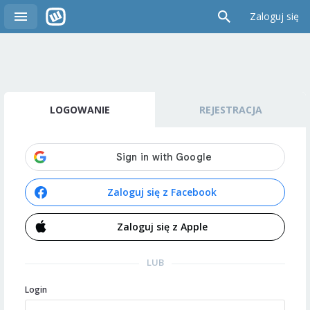
Zaloguj się
LOGOWANIE
REJESTRACJA
Zaloguj się z Facebook
Zaloguj się z Apple
LUB
Login