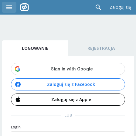
Zaloguj się
LOGOWANIE
REJESTRACJA
Zaloguj się z Facebook
Zaloguj się z Apple
LUB
Login