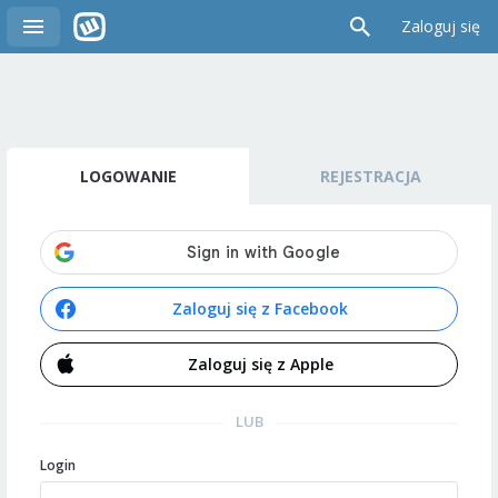
Zaloguj się
LOGOWANIE
REJESTRACJA
Zaloguj się z Facebook
Zaloguj się z Apple
LUB
Login