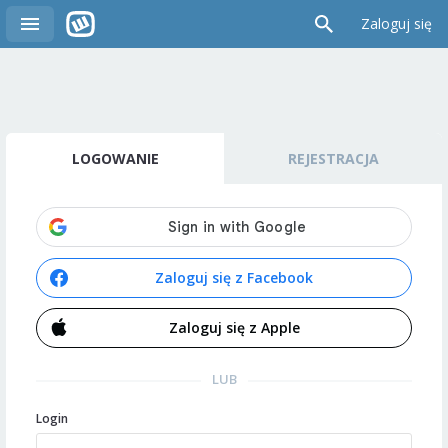
Zaloguj się
LOGOWANIE
REJESTRACJA
Zaloguj się z Facebook
Zaloguj się z Apple
LUB
Login