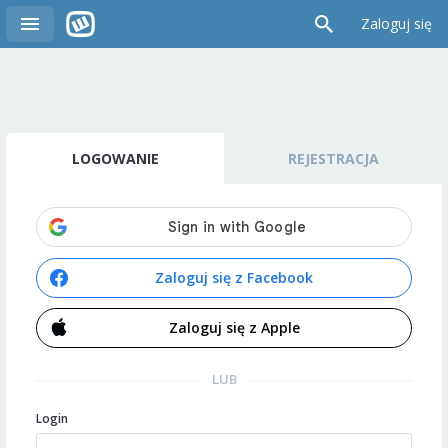
Zaloguj się
LOGOWANIE
REJESTRACJA
Zaloguj się z Facebook
Zaloguj się z Apple
LUB
Login