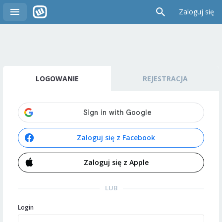
Zaloguj się
LOGOWANIE
REJESTRACJA
Zaloguj się z Facebook
Zaloguj się z Apple
LUB
Login