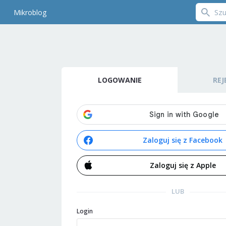
Mikroblog
LOGOWANIE
REJ
Zaloguj się z Facebook
Zaloguj się z Apple
LUB
Login