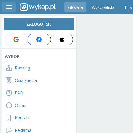
Główna
Wykopalisko
Hity
ZALOGUJ SIĘ
WYKOP
Ranking
Osiągnięcia
FAQ
O nas
Kontakt
Reklama