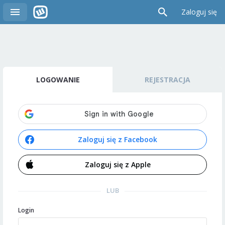
Zaloguj się
LOGOWANIE
REJESTRACJA
Zaloguj się z Facebook
Zaloguj się z Apple
LUB
Login