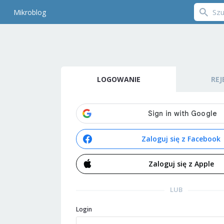
Mikroblog
LOGOWANIE
REJ
Zaloguj się z Facebook
Zaloguj się z Apple
LUB
Login