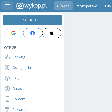
Główna
Wykopalisko
Hity
ZALOGUJ SIĘ
WYKOP
Ranking
Osiągnięcia
FAQ
O nas
Kontakt
Reklama