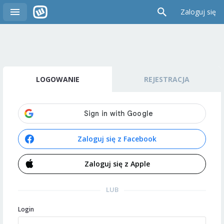
Zaloguj się
LOGOWANIE
REJESTRACJA
Zaloguj się z Facebook
Zaloguj się z Apple
LUB
Login