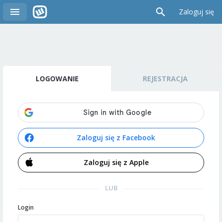
Zaloguj się
LOGOWANIE
REJESTRACJA
Zaloguj się z Facebook
Zaloguj się z Apple
LUB
Login