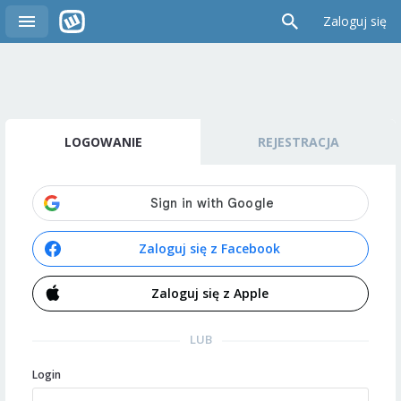
Zaloguj się
LOGOWANIE
REJESTRACJA
Zaloguj się z Facebook
Zaloguj się z Apple
LUB
Login