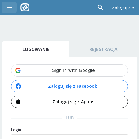
Zaloguj się
LOGOWANIE
REJESTRACJA
Zaloguj się z Facebook
Zaloguj się z Apple
LUB
Login