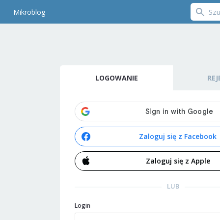
Mikroblog
LOGOWANIE
REJ
Zaloguj się z Facebook
Zaloguj się z Apple
LUB
Login