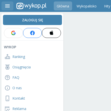
Główna
Wykopalisko
Hity
ZALOGUJ SIĘ
WYKOP
Ranking
Osiągnięcia
FAQ
O nas
Kontakt
Reklama