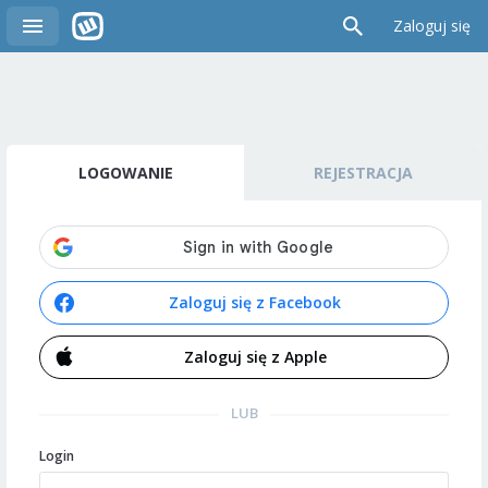
Zaloguj się
LOGOWANIE
REJESTRACJA
Zaloguj się z Facebook
Zaloguj się z Apple
LUB
Login