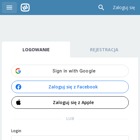
Zaloguj się
LOGOWANIE
REJESTRACJA
Zaloguj się z Facebook
Zaloguj się z Apple
LUB
Login