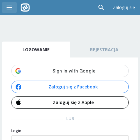
Zaloguj się
LOGOWANIE
REJESTRACJA
Zaloguj się z Facebook
Zaloguj się z Apple
LUB
Login