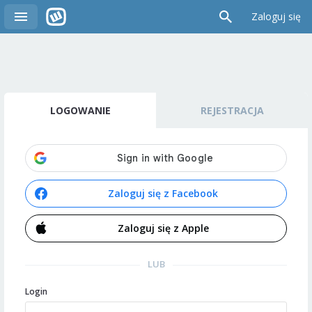
Zaloguj się
LOGOWANIE
REJESTRACJA
Zaloguj się z Facebook
Zaloguj się z Apple
LUB
Login