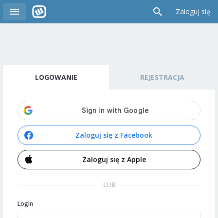
Zaloguj się
LOGOWANIE
REJESTRACJA
Zaloguj się z Facebook
Zaloguj się z Apple
LUB
Login