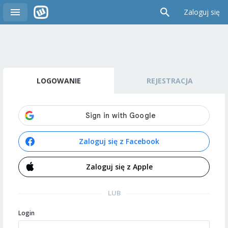
Zaloguj się
LOGOWANIE
REJESTRACJA
Zaloguj się z Facebook
Zaloguj się z Apple
LUB
Login