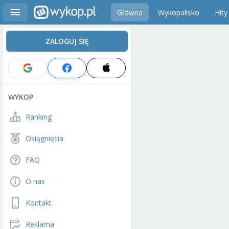
Główna
Wykopalisko
Hity
ZALOGUJ SIĘ
WYKOP
Ranking
Osiągnięcia
FAQ
O nas
Kontakt
Reklama