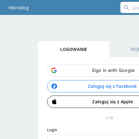
Mikroblog
LOGOWANIE
REJ
Zaloguj się z Facebook
Zaloguj się z Apple
LUB
Login