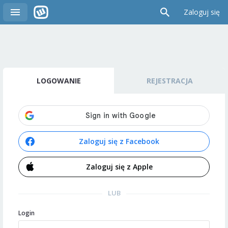
Zaloguj się
LOGOWANIE
REJESTRACJA
Zaloguj się z Facebook
Zaloguj się z Apple
LUB
Login