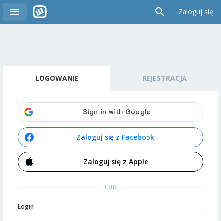
Zaloguj się
LOGOWANIE
REJESTRACJA
Zaloguj się z Facebook
Zaloguj się z Apple
LUB
Login