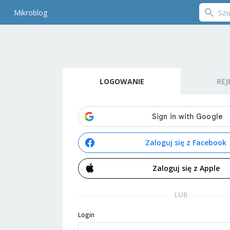
Mikroblog
LOGOWANIE
REJ
Zaloguj się z Facebook
Zaloguj się z Apple
LUB
Login