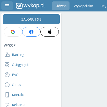
Główna
Wykopalisko
Hity
ZALOGUJ SIĘ
WYKOP
Ranking
Osiągnięcia
FAQ
O nas
Kontakt
Reklama