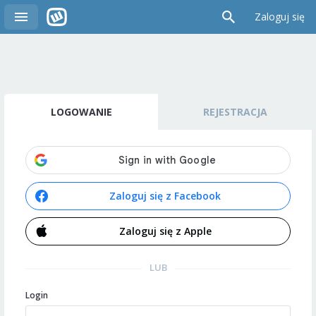
Zaloguj się
LOGOWANIE
REJESTRACJA
Zaloguj się z Facebook
Zaloguj się z Apple
LUB
Login