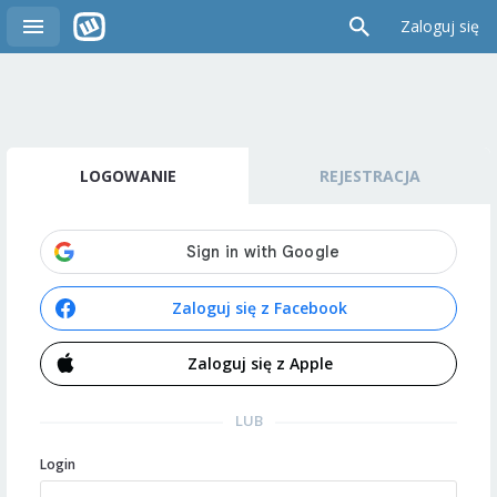
Zaloguj się
LOGOWANIE
REJESTRACJA
Zaloguj się z Facebook
Zaloguj się z Apple
LUB
Login