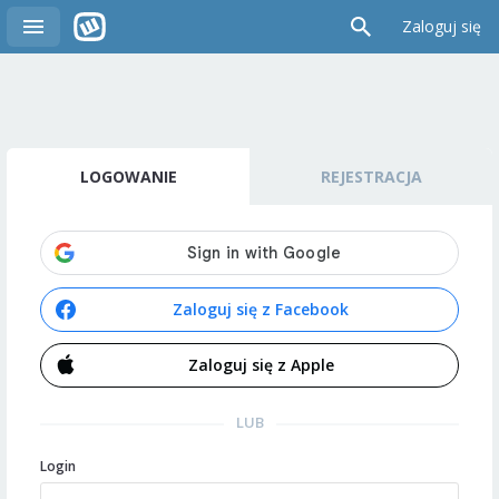
Zaloguj się
LOGOWANIE
REJESTRACJA
Zaloguj się z Facebook
Zaloguj się z Apple
LUB
Login