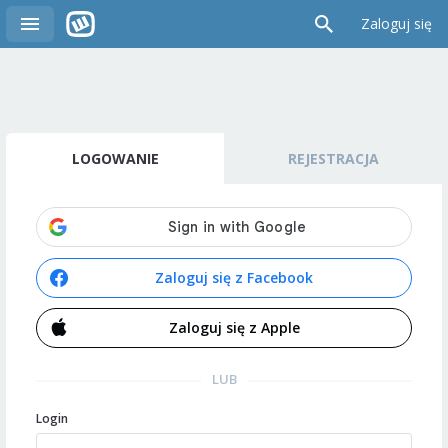
Zaloguj się
LOGOWANIE
REJESTRACJA
Zaloguj się z Facebook
Zaloguj się z Apple
LUB
Login