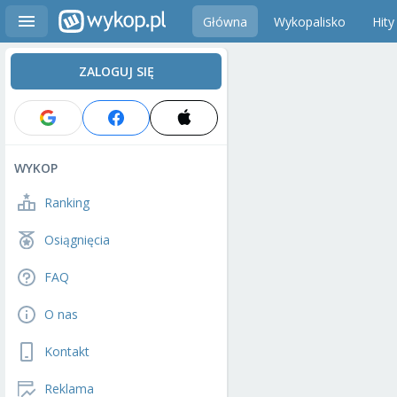
Główna
Wykopalisko
Hity
ZALOGUJ SIĘ
WYKOP
Ranking
Osiągnięcia
FAQ
O nas
Kontakt
Reklama