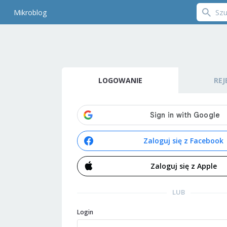
Mikroblog
LOGOWANIE
REJ
Zaloguj się z Facebook
Zaloguj się z Apple
LUB
Login