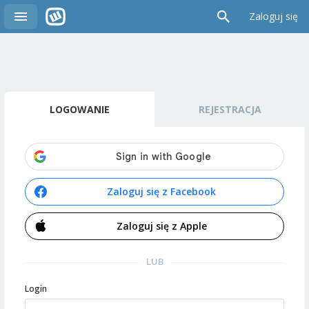
Zaloguj się
LOGOWANIE
REJESTRACJA
Zaloguj się z Facebook
Zaloguj się z Apple
LUB
Login