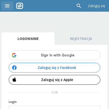
Zaloguj się
LOGOWANIE
REJESTRACJA
Zaloguj się z Facebook
Zaloguj się z Apple
LUB
Login