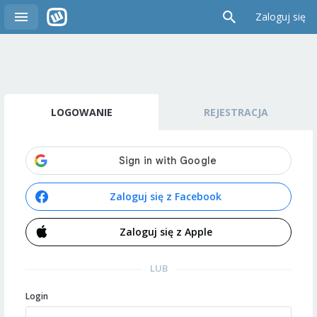
Zaloguj się
LOGOWANIE
REJESTRACJA
Zaloguj się z Facebook
Zaloguj się z Apple
LUB
Login