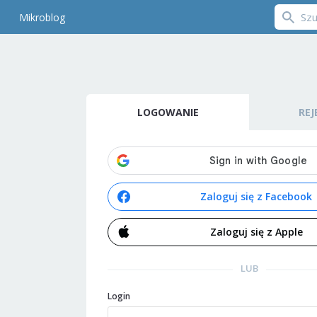
Mikroblog
LOGOWANIE
REJ
Zaloguj się z Facebook
Zaloguj się z Apple
LUB
Login