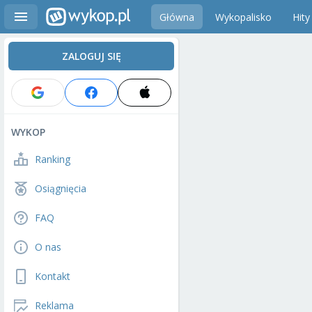
Główna
Wykopalisko
Hity
ZALOGUJ SIĘ
WYKOP
Ranking
Osiągnięcia
FAQ
O nas
Kontakt
Reklama