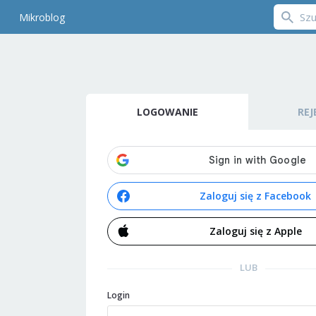
Mikroblog
LOGOWANIE
REJ
Zaloguj się z Facebook
Zaloguj się z Apple
LUB
Login