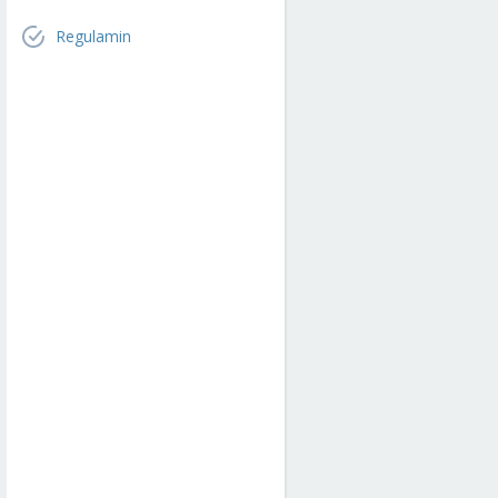
Regulamin