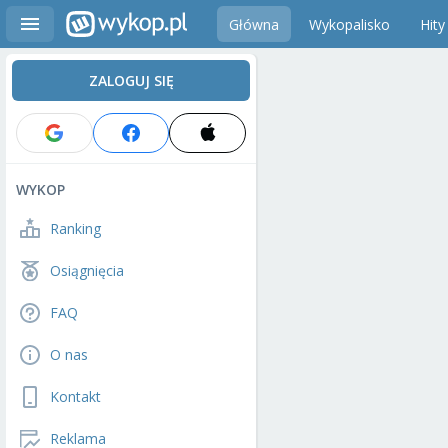
Główna
Wykopalisko
Hity
ZALOGUJ SIĘ
WYKOP
Ranking
Osiągnięcia
FAQ
O nas
Kontakt
Reklama