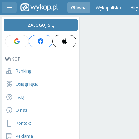
Główna
Wykopalisko
Hity
ZALOGUJ SIĘ
WYKOP
Ranking
Osiągnięcia
FAQ
O nas
Kontakt
Reklama