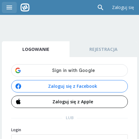
Zaloguj się
LOGOWANIE
REJESTRACJA
Zaloguj się z Facebook
Zaloguj się z Apple
LUB
Login