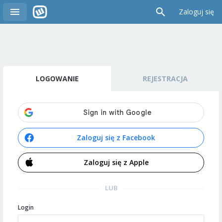
Zaloguj się
LOGOWANIE
REJESTRACJA
Zaloguj się z Facebook
Zaloguj się z Apple
LUB
Login