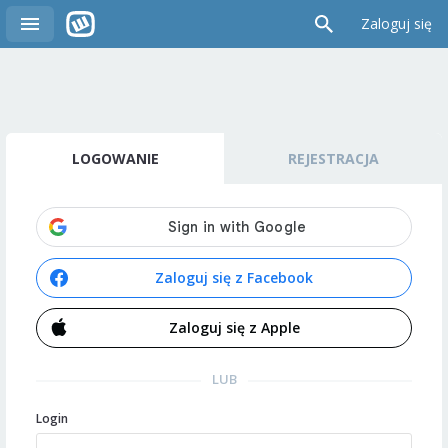
Zaloguj się
LOGOWANIE
REJESTRACJA
Zaloguj się z Facebook
Zaloguj się z Apple
LUB
Login