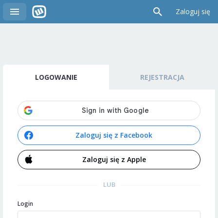
Zaloguj się
LOGOWANIE
REJESTRACJA
Zaloguj się z Facebook
Zaloguj się z Apple
LUB
Login