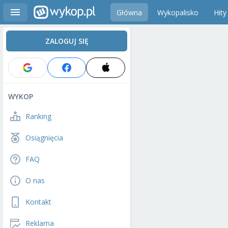
Główna
Wykopalisko
Hity
ZALOGUJ SIĘ
WYKOP
Ranking
Osiągnięcia
FAQ
O nas
Kontakt
Reklama