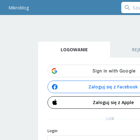
Mikroblog
LOGOWANIE
REJ
Zaloguj się z Facebook
Zaloguj się z Apple
LUB
Login