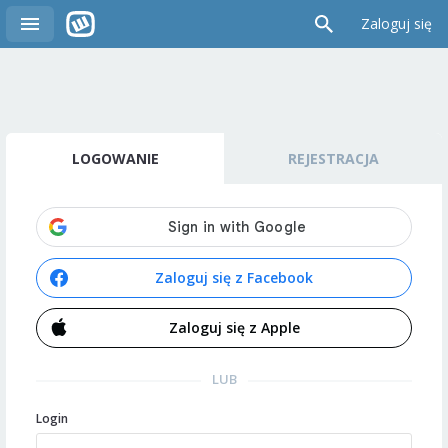
Zaloguj się
LOGOWANIE
REJESTRACJA
Zaloguj się z Facebook
Zaloguj się z Apple
LUB
Login