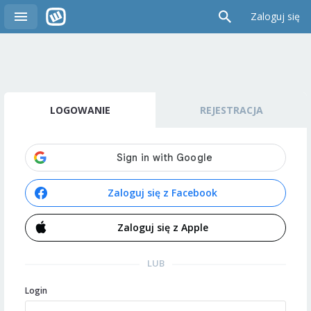
Zaloguj się
LOGOWANIE
REJESTRACJA
Zaloguj się z Facebook
Zaloguj się z Apple
LUB
Login