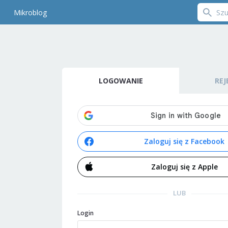
Mikroblog
LOGOWANIE
REJ
Zaloguj się z Facebook
Zaloguj się z Apple
LUB
Login