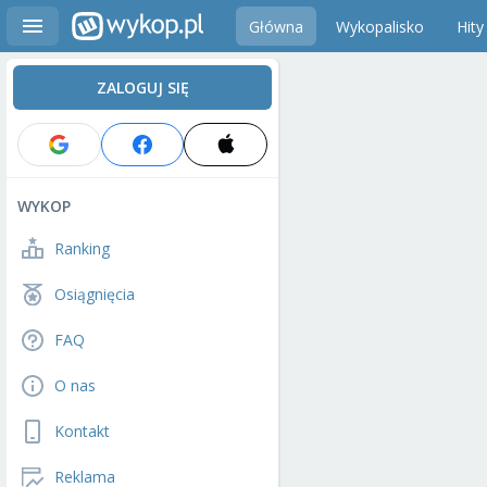
Główna
Wykopalisko
Hity
ZALOGUJ SIĘ
WYKOP
Ranking
Osiągnięcia
FAQ
O nas
Kontakt
Reklama