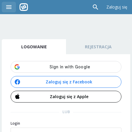
Zaloguj się
LOGOWANIE
REJESTRACJA
Zaloguj się z Facebook
Zaloguj się z Apple
LUB
Login