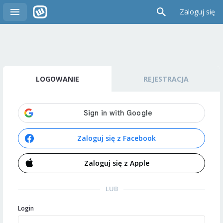
Zaloguj się
LOGOWANIE
REJESTRACJA
Zaloguj się z Facebook
Zaloguj się z Apple
LUB
Login