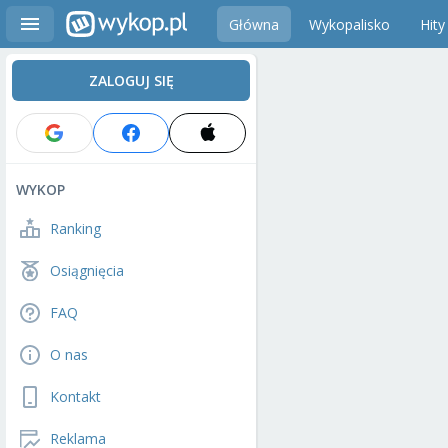
Główna
Wykopalisko
Hity
ZALOGUJ SIĘ
WYKOP
Ranking
Osiągnięcia
FAQ
O nas
Kontakt
Reklama