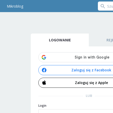
Mikroblog
LOGOWANIE
REJ
Zaloguj się z Facebook
Zaloguj się z Apple
LUB
Login