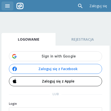
Zaloguj się
LOGOWANIE
REJESTRACJA
Zaloguj się z Facebook
Zaloguj się z Apple
LUB
Login